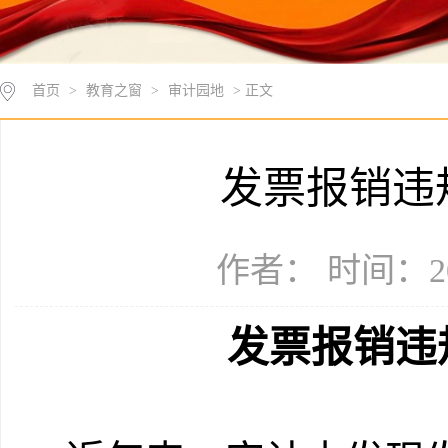
首页
>
教育之窗
>
审计园地
> 正文
发票报销违
作者： 时间：20
发票报销违