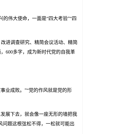
的伟大使命，一面是“四大考验”“四
。改进调查研究、精简会议活动、精简
，600多字，成为新时代党的自我革
业成败。”“党的作风就是党的形
发展下去，就会像一座无形的墙把我
风问题这根弦松不得，一松就可能出