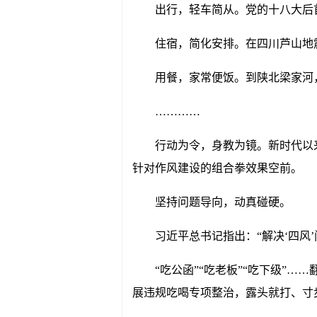
出行，轻车简从。党的十八大后首
住宿，简化安排。在四川芦山地震
用餐，家常便饭。到陕北梁家河，
…………
行动为令，身教为镜。新时代以来
针对作风建设的组合拳效果空前。
坚持问题导向，动真碰硬。
习近平总书记指出：“解决‘四风’问
“吃公函”“吃老板”“吃下级”……
展违规吃喝专项整治，露头就打、寸