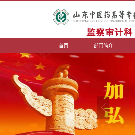
首页
部门简介