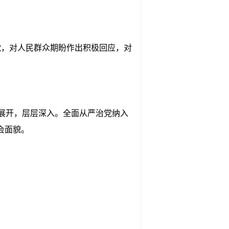
，对人民群众期盼作出积极回应，对
展开，层层深入。全面从严治党纳入
会面貌。