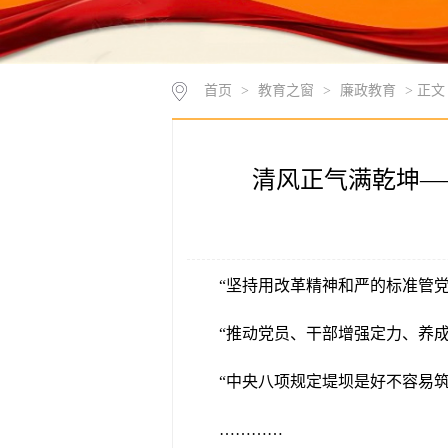
首页
>
教育之窗
>
廉政教育
> 正文
清风正气满乾坤—
“坚持用改革精神和严的标准管党
“推动党员、干部增强定力、养成
“中央八项规定堤坝是好不容易筑
…………