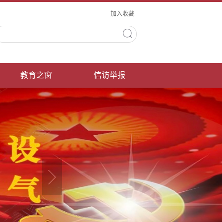
加入收藏
教育之窗
信访举报