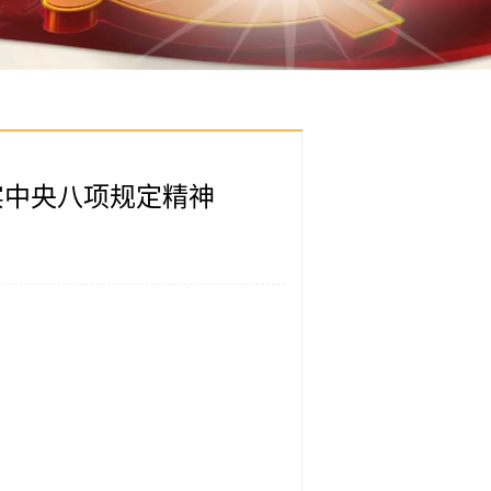
实中央八项规定精神