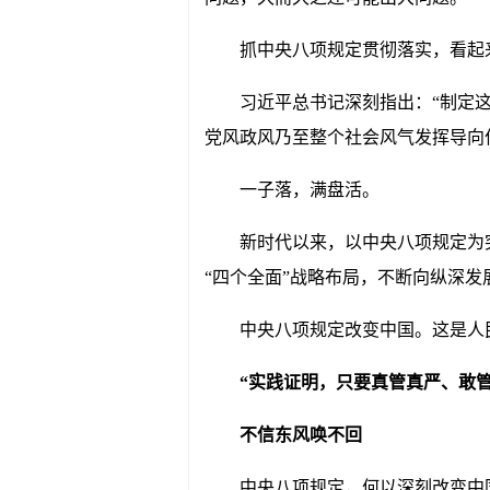
抓中央八项规定贯彻落实，看起来
习近平总书记深刻指出：“制定这
党风政风乃至整个社会风气发挥导向
一子落，满盘活。
新时代以来，以中央八项规定为突
“四个全面”战略布局，不断向纵深
中央八项规定改变中国。这是人
“实践证明，只要真管真严、敢管
不信东风唤不回
中央八项规定，何以深刻改变中